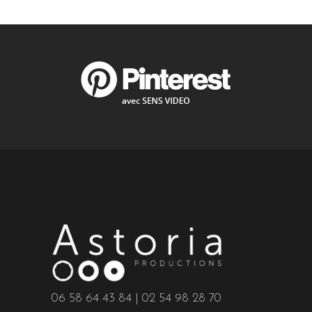
06 58 64 43 84 | 02 54 98 28 70